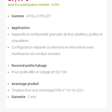
dont Eco-participation mobilier : 0.02€
Gamme
: APOLLO PELLET
Application
:
Appareils à combustible granulés de bois (pellets), poêles et
chaudières
Configuration séparée ou étanche en rénovation avec
réutilisation du conduit existant
Raccord poêle/tubage
:
Pour poêle Ø80 et tubage Ø100/106
Avantage produit
:
Titulaire d’un avis technique DTA n°14/16-2221
Garantie
: 2 ans