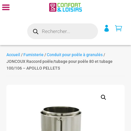
Recherche


de
produits
Accueil
/
Fumisterie
/
Conduit pour poêle à granulés
/
JONCOUX Raccord poêle/tubage pour poêle 80 et tubage
100/106 – APOLLO PELLETS