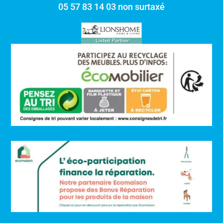
05 57 83 14 03 non surtaxé