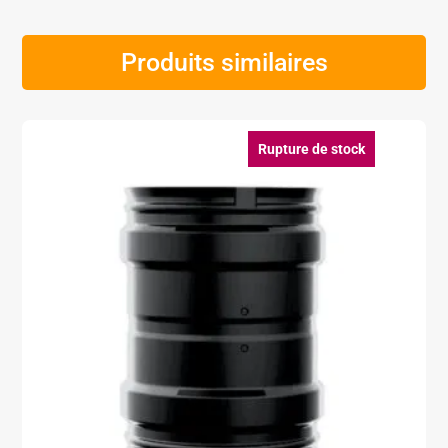
Produits similaires
Rupture de stock