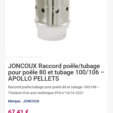
MHCFUISOAPO090303
JONCOUX Raccord poêle/tubage
pour poêle 80 et tubage 100/106 –
APOLLO PELLETS
Raccord poêle/tubage pour poêle 80 et tubage 100/106 –
Titulaire d’un avis technique DTA n°14/16-2221
Marque : JONCOUX
67,41
€