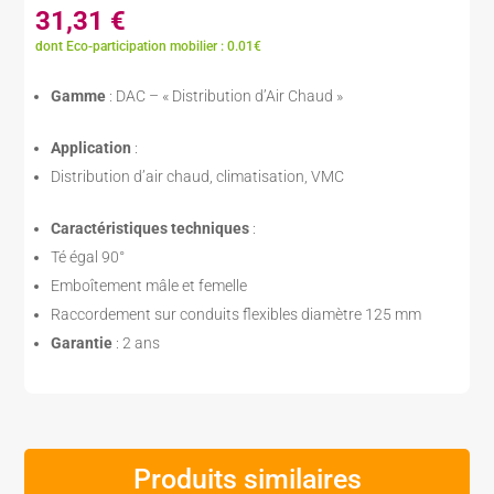
31,31
€
dont Eco-participation mobilier : 0.01€
Gamme
: DAC – « Distribution d’Air Chaud »
Application
:
Distribution d’air chaud, climatisation, VMC
Caractéristiques techniques
:
Té égal 90°
Emboîtement mâle et femelle
Raccordement sur conduits flexibles diamètre 125 mm
Garantie
: 2 ans
Produits similaires