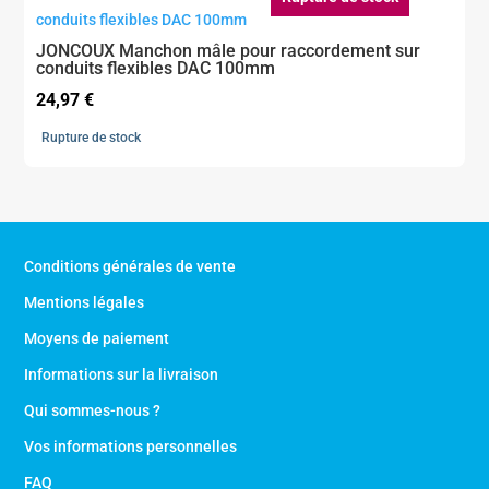
JONCOUX Manchon mâle pour raccordement sur
conduits flexibles DAC 100mm
24,97
€
Rupture de stock
Conditions générales de vente
Mentions légales
Moyens de paiement
Informations sur la livraison
Qui sommes-nous ?
Vos informations personnelles
FAQ