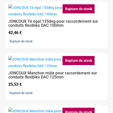
Rupture de stock
JONCOUX Té égal 135deg pour raccordement sur
conduits flexibles DAC 100mm
42,46
€
Rupture de stock
Rupture de stock
JONCOUX Manchon mâle pour raccordement sur
conduits flexibles DAC 125mm
25,53
€
Rupture de stock
Rupture de stock