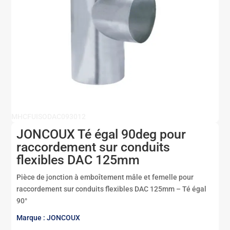
MHCFUISODAC093012
JONCOUX Té égal 90deg pour
raccordement sur conduits
flexibles DAC 125mm
Pièce de jonction à emboîtement mâle et femelle pour
raccordement sur conduits flexibles DAC 125mm – Té égal
90°
Marque : JONCOUX