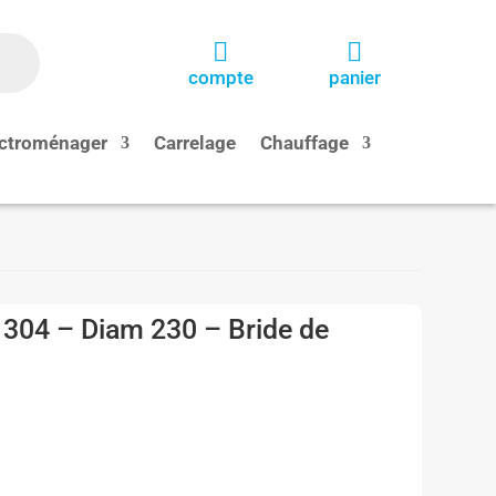


compte
panier
ctroménager
Carrelage
Chauffage
04 – Diam 230 – Bride de