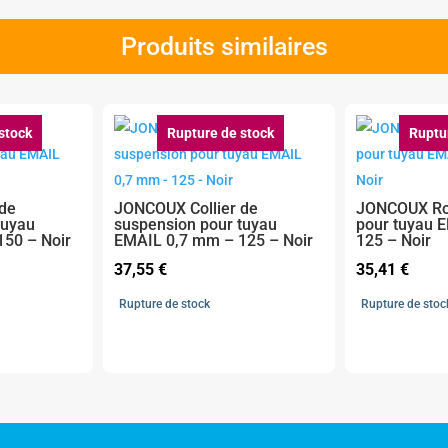
Produits similaires
stock
Rupture de stock
Ruptu
 de
JONCOUX Collier de
JONCOUX Ros
tuyau
suspension pour tuyau
pour tuyau 
50 – Noir
EMAIL 0,7 mm – 125 – Noir
125 – Noir
37,55
€
35,41
€
Rupture de stock
Rupture de stoc