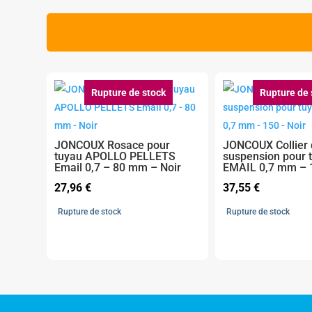
Rupture de stock
Rupture de 
JONCOUX Rosace pour
JONCOUX Collier
tuyau APOLLO PELLETS
suspension pour 
Email 0,7 – 80 mm – Noir
EMAIL 0,7 mm – 1
27,96
€
37,55
€
Rupture de stock
Rupture de stock