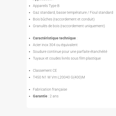
Appareils Type B
Gaz standard, basse température / Fioul standard
Bois bûches (raccordement et conduit)
Granulés de bois (raccordement uniquement)
Caractéristique technique
:
Acier inox 304 ou équivalent
Soudure continue pour une parfaite étanchéité
Tuyaux et coudes livrés sous film plastique
Classement CE
T450 N1 W Vm L20040 G(400)M
Fabrication française
Garantie
: 2 ans