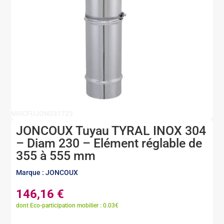
MHCFUJON031723
JONCOUX Tuyau TYRAL INOX 304
– Diam 230 – Elément réglable de
355 à 555 mm
Marque : JONCOUX
146,16
€
dont Eco-participation mobilier : 0.03€