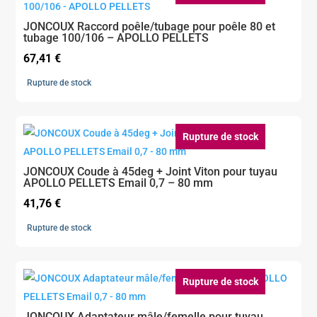
JONCOUX Raccord poêle/tubage pour poêle 80 et
tubage 100/106 – APOLLO PELLETS
67,41
€
Rupture de stock
Rupture de stock
JONCOUX Coude à 45deg + Joint Viton pour tuyau
APOLLO PELLETS Email 0,7 – 80 mm
41,76
€
Rupture de stock
Rupture de stock
JONCOUX Adaptateur mâle/femelle pour tuyau