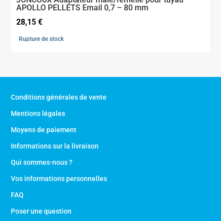
APOLLO PELLETS Email 0,7 – 80 mm
28,15
€
Rupture de stock
Conditions générales de vente
Mentions légales
Moyens de paiement
Informations sur la livraison
Qui sommes-nous ?
Vos informations personnelles
FAQ
Poser une question