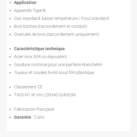
Application
:
Appareils Type B
Gaz standard, basse température / Fioul standard
Bois bûches (raccordement et conduit)
Granulés de bois (raccordement uniquement)
Caractéristique technique
:
Acier inox 304 ou équivalent
Soudure continue pour une parfaite étanchéité
Tuyaux et coudes livrés sous film plastique
Classement CE
T450 N1 W Vm L20040 G(400)M
Fabrication française
Garantie
: 2 ans