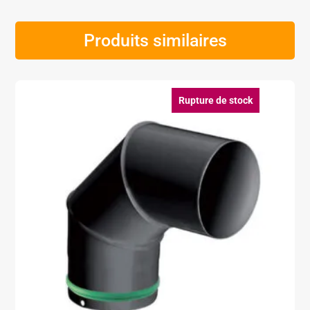
Produits similaires
Rupture de stock