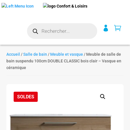
Recherche


de
produits
Accueil
/
Salle de bain
/
Meuble et vasque
/ Meuble de salle de
bain suspendu 100cm DOUBLE CLASSIC bois clair – Vasque en
céramique
SOLDES