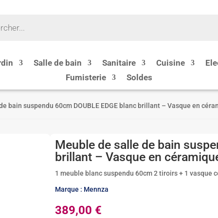
rdin
Salle de bain
Sanitaire
Cuisine
Ele
Fumisterie
Soldes
 de bain suspendu 60cm DOUBLE EDGE blanc brillant – Vasque en cér
Meuble de salle de bain sus
brillant – Vasque en céramiqu
1 meuble blanc suspendu 60cm 2 tiroirs + 1 vasque 
Marque : Mennza
389,00
€