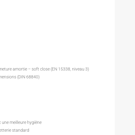
ermeture amortie – soft close (EN 15338, niveau 3)
imensions (DIN 68840)
et une meilleure hygiène
etterie standard