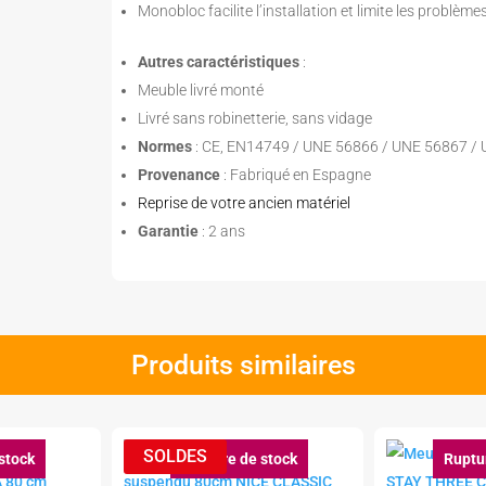
Monobloc facilite l’installation et limite les problème
Autres caractéristiques
:
Meuble livré monté
Livré sans robinetterie, sans vidage
Normes
: CE, EN14749 / UNE 56866 / UNE 56867 /
Provenance
: Fabriqué en Espagne
Reprise de votre ancien matériel
Garantie
: 2 ans
Produits similaires
stock
Rupture de stock
Ruptu