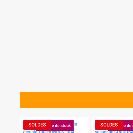
Rupture de stock
Rupture de 