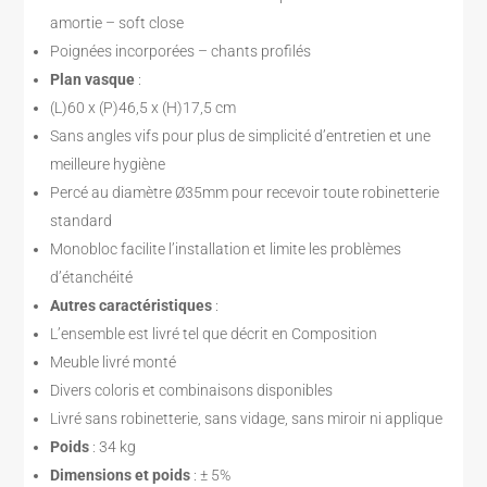
amortie – soft close
Poignées incorporées – chants profilés
Plan vasque
:
(L)60 x (P)46,5 x (H)17,5 cm
Sans angles vifs pour plus de simplicité d’entretien et une
meilleure hygiène
Percé au diamètre Ø35mm pour recevoir toute robinetterie
standard
Monobloc facilite l’installation et limite les problèmes
d’étanchéité
Autres caractéristiques
:
L’ensemble est livré tel que décrit en Composition
Meuble livré monté
Divers coloris et combinaisons disponibles
Livré sans robinetterie, sans vidage, sans miroir ni applique
Poids
: 34 kg
Dimensions et poids
: ± 5%