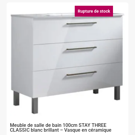
était :
est :
459,00 €.
275,00 €.
Rupture de stock
Meuble de salle de bain 100cm STAY THREE
CLASSIC blanc brillant – Vasque en céramique