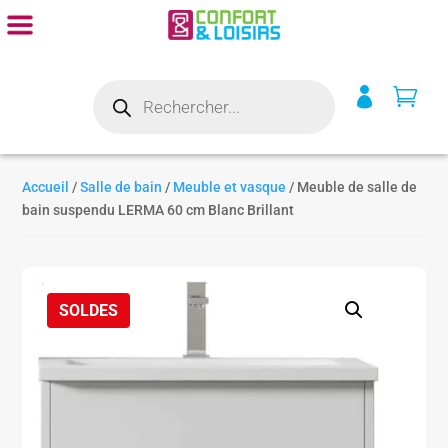
Recherche


de
produits
Accueil
/
Salle de bain
/
Meuble et vasque
/ Meuble de salle de
bain suspendu LERMA 60 cm Blanc Brillant
SOLDES