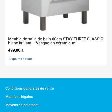
Meuble de salle de bain 60cm STAY THREE CLASSIC
blanc brillant – Vasque en céramique
499,00
€
Rupture de stock
Conditions générales de vente
Mentions légales
Moyens de paiement