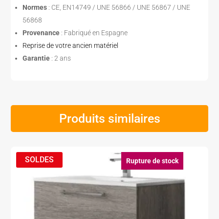
Normes
: CE, EN14749 / UNE 56866 / UNE 56867 / UNE
56868
Provenance
: Fabriqué en Espagne
Reprise de votre ancien matériel
Garantie
: 2 ans
Produits similaires
Rupture de stock