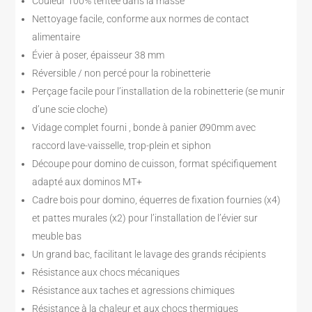
Couleur 100% tentée dans la masse
Nettoyage facile, conforme aux normes de contact
alimentaire
Évier à poser, épaisseur 38 mm
Réversible / non percé pour la robinetterie
Perçage facile pour l’installation de la robinetterie (se munir
d’une scie cloche)
Vidage complet fourni , bonde à panier Ø90mm avec
raccord lave-vaisselle, trop-plein et siphon
Découpe pour domino de cuisson, format spécifiquement
adapté aux dominos MT+
Cadre bois pour domino, équerres de fixation fournies (x4)
et pattes murales (x2) pour l’installation de l’évier sur
meuble bas
Un grand bac, facilitant le lavage des grands récipients
Résistance aux chocs mécaniques
Résistance aux taches et agressions chimiques
Résistance à la chaleur et aux chocs thermiques