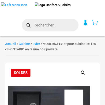
Recherche


de
produits
Accueil
/
Cuisine
/
Evier
/ MODERNA Évier pour cuisinette 120
cm ONTARIO en résine noir pailleté
SOLDES