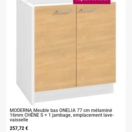
MODERNA Meuble bas ONELIA 77 cm mélaminé
16mm CHÊNE S + 1 jambage, emplacement lave-
vaisselle
257,72
€