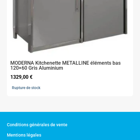
MODERNA Kitchenette METALLINE éléments bas
120×60 Gris Aluminium
1329,00
€
Rupture de stock
Conditions générales de vente
Mentions légales