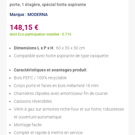
porte, 1 étagère, spécial hotte aspirante
Marque : MODERNA
148,15
€
dont Eco-participation mobilier : 0.71€
Dimensions L x P x H
: 60 x 35 x 30 cm
Compatible avec hotte aspirante de type casquette
Caractéristiques et avantages produit
:
Bois PEFC / 100% recyclable
Corps porte et faces en bois mélaminé 16 mm
Charnières clipsées avec amortisseur fin de course
Caissons réversibles
Vérin à gaz sur armoires niche-four et sur hotte, robustesse
et ouverture automatique
Montage facile
Complet et rapide à mettre en service