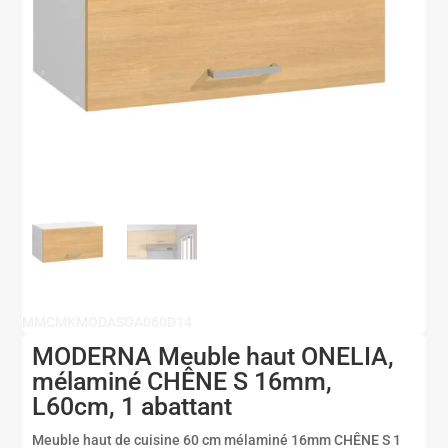
MMCMKMODASOA060D14
MODERNA Meuble haut ONELIA,
mélaminé CHÊNE S 16mm,
L60cm, 1 abattant
Meuble haut de cuisine 60 cm mélaminé 16mm CHÊNE S 1