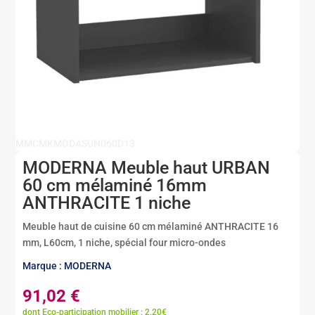
MMCMKMODASUN060D13
MODERNA Meuble haut URBAN
60 cm mélaminé 16mm
ANTHRACITE 1 niche
Meuble haut de cuisine 60 cm mélaminé ANTHRACITE 16
mm, L60cm, 1 niche, spécial four micro-ondes
Marque : MODERNA
91,02
€
dont Eco-participation mobilier : 2.20€