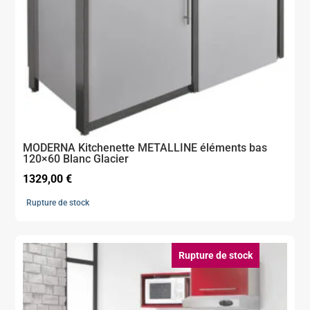
MODERNA Kitchenette METALLINE éléments bas
120×60 Blanc Glacier
1329,00
€
Rupture de stock
Rupture de stock