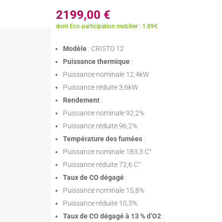
2199,00
€
dont Eco-participation mobilier : 1.89€
Modèle
: CRISTO 12
Puissance thermique
:
Puissance nominale 12,4kW
Puissance réduite 3,6kW
Rendement
:
Puissance nominale 92,2%
Puissance réduite 96,2%
Température des fumées
:
Puissance nominale 183,3 C°
Puissance réduite 72,6 C°
Taux de CO dégagé
:
Puissance nominale 15,8%
Puissance réduite 10,3%
Taux de CO dégagé à 13 % d’O2
: