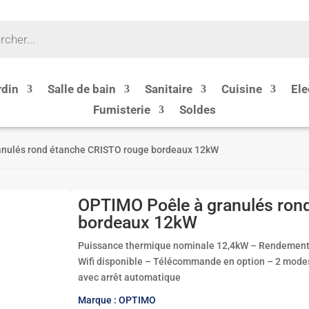
rdin
Salle de bain
Sanitaire
Cuisine
Ele
Fumisterie
Soldes
anulés rond étanche CRISTO rouge bordeaux 12kW
OPTIMO Poêle à granulés ron
bordeaux 12kW
Puissance thermique nominale 12,4kW – Rendement 
Wifi disponible – Télécommande en option – 2 mode
avec arrêt automatique
Marque : OPTIMO