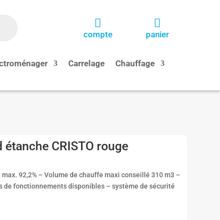


compte
panier
ctroménager
Carrelage
Chauffage
d étanche CRISTO rouge
max. 92,2% – Volume de chauffe maxi conseillé 310 m3 –
s de fonctionnements disponibles – système de sécurité