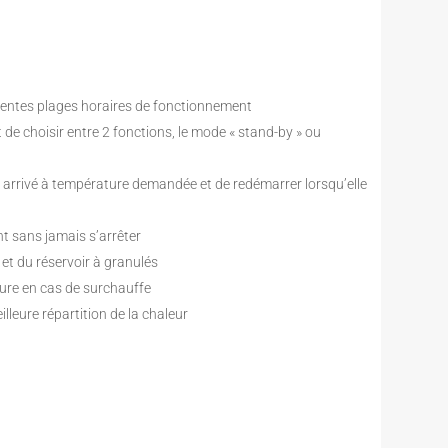
érentes plages horaires de fonctionnement
de choisir entre 2 fonctions, le mode « stand-by » ou
r arrivé à température demandée et de redémarrer lorsqu’elle
 sans jamais s’arrêter
et du réservoir à granulés
pure en cas de surchauffe
lleure répartition de la chaleur