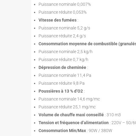
Puissance nominale 0,007%
Puissance réduite 0,053%
Vitesse des fumées
:
Puissance nominale 5,2 g/s
Puissance réduite 2,4 g/s
Consommation moyenne de combustible (granulé
Puissance nominale 2,5 kg/h
Puissance réduite 0,7 kg/h
Dépression de cheminée
:
Puissance nominale 11,4 Pa
Puissance réduite 9,8 Pa
Poussières à 13 % d’O2
:
Puissance nominale 14,6 mg/mc
Puissance réduite 25,1 mg/mc
Volume de chauffe maxi conseillé
: 310 m3
Tension et fréquence d’alimentation
: 220V – 50/6
Consommation Min/Max
: 90W / 380W