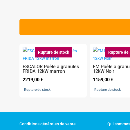
Rupture de stock
Rupture de 
ESCALOR Poêle à granulés
FM Poêle à granu
FRIDA 12kW marron
12kW Noir
2219,00
€
1159,00
€
Rupture de stock
Rupture de stock
Conditions générales de vente
Qui sommes