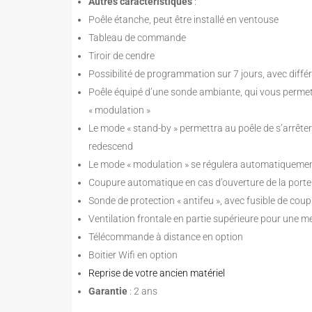
Autres caractéristiques
:
Poêle étanche, peut être installé en ventouse
Tableau de commande
Tiroir de cendre
Possibilité de programmation sur 7 jours, avec diff
Poêle équipé d’une sonde ambiante, qui vous permet 
« modulation »
Le mode « stand-by » permettra au poêle de s’arrête
redescend
Le mode « modulation » se régulera automatiquement
Coupure automatique en cas d’ouverture de la porte 
Sonde de protection « antifeu », avec fusible de cou
Ventilation frontale en partie supérieure pour une mei
Télécommande à distance en option
Boitier Wifi en option
Reprise de votre ancien matériel
Garantie
: 2 ans