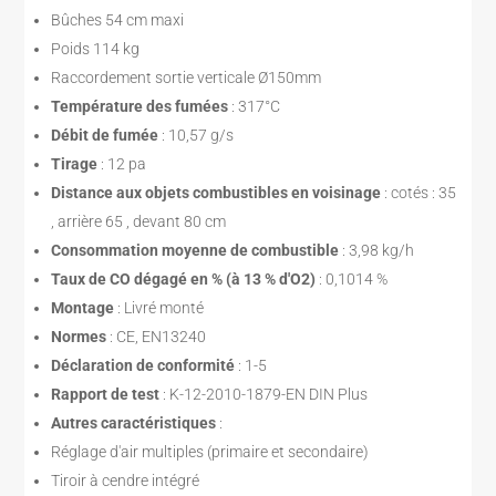
Bûches 54 cm maxi
Poids 114 kg
Raccordement sortie verticale Ø150mm
Température des fumées
: 317°C
Débit de fumée
: 10,57 g/s
Tirage
: 12 pa
Distance aux objets combustibles en voisinage
: cotés : 35
, arrière 65 , devant 80 cm
Consommation moyenne de combustible
: 3,98 kg/h
Taux de CO dégagé en % (à 13 % d'O2)
: 0,1014 %
Montage
: Livré monté
Normes
: CE, EN13240
Déclaration de conformité
: 1-5
Rapport de test
: K-12-2010-1879-EN DIN Plus
Autres caractéristiques
:
Réglage d'air multiples (primaire et secondaire)
Tiroir à cendre intégré