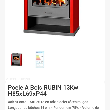
MHCPBRUB130
Poele A Bois RUBIN 13Kw
H85xL69xP44
Acier/Fonte – Structure en tôle d’acier côtés rouges –
Longueur de bûches 54 cm – Rendement 75% – Volume de