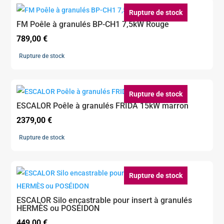
1348,20 €.
939,00 €.
Rupture de stock
FM Poêle à granulés BP-CH1 7,5kW Rouge
789,00
€
Rupture de stock
Rupture de stock
ESCALOR Poêle à granulés FRIDA 15kW marron
2379,00
€
Rupture de stock
Rupture de stock
ESCALOR Silo encastrable pour insert à granulés
HERMÈS ou POSÉIDON
449,00
€