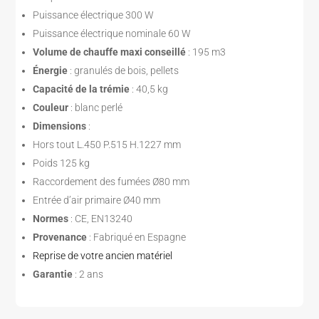
Puissance électrique 300 W
Puissance électrique nominale 60 W
Volume de chauffe maxi conseillé
: 195 m3
Énergie
: granulés de bois, pellets
Capacité de la trémie
: 40,5 kg
Couleur
: blanc perlé
Dimensions
:
Hors tout L.450 P.515 H.1227 mm
Poids 125 kg
Raccordement des fumées Ø80 mm
Entrée d’air primaire Ø40 mm
Normes
: CE, EN13240
Provenance
: Fabriqué en Espagne
Reprise de votre ancien matériel
Garantie
: 2 ans