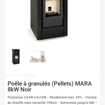
MHCPGFERMAR080N
Poêle à granulés (Pellets) MARA
8kW Noir
Puissance 2,8 kW à 8,2 kW – Rendement max. 94% – Volume
de chauffe maxi conseillé 195m3 – Autonomie jusqu’à 68h –