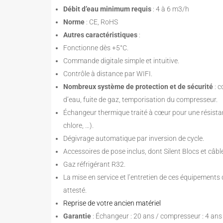
Débit d’eau minimum requis
: 4 à 6 m3/h
Norme
: CE, RoHS
Autres caractéristiques
:
Fonctionne dès +5°C.
Commande digitale simple et intuitive.
Contrôle à distance par WIFI.
Nombreux système de protection et de sécurité
: 
d’eau, fuite de gaz, temporisation du compresseur.
Échangeur thermique traité à cœur pour une résistan
chlore, …).
Dégivrage automatique par inversion de cycle.
Accessoires de pose inclus, dont Silent Blocs et câ
Gaz réfrigérant R32.
La mise en service et l’entretien de ces équipements
attesté.
Reprise de votre ancien matériel
Garantie
: Échangeur : 20 ans / compresseur : 4 ans 