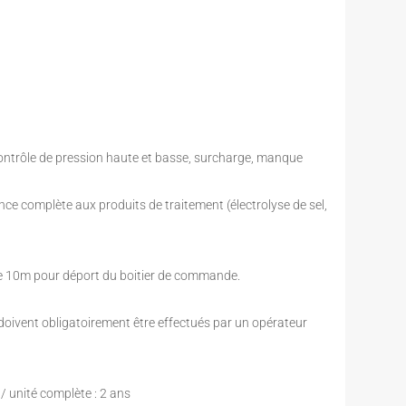
contrôle de pression haute et basse, surcharge, manque
ce complète aux produits de traitement (électrolyse de sel,
ble 10m pour déport du boitier de commande.
 doivent obligatoirement être effectués par un opérateur
/ unité complète : 2 ans