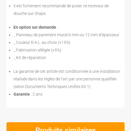
Il est fortement recommandé de poser ce receveur de
douche sur chape.
En option sur demande
:
_ Panneau de parement mural 6 mm ou 12 mm d’épaisseur
_ Couleur R.A.L. au choix (+15%)
_ Fabrication allégée (+5%)
_ Kit de réparation
La garantie de cet article est conditionnée à une installation
réalisée dans les règles de l’art par une personne qualifiée
(selon Documents Techniques Unifiés 60.1)
Garantie
: 2 ans
Produits similaires