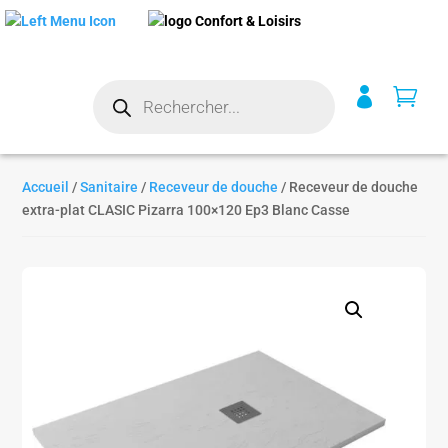
Recherche


de
produits
Accueil
/
Sanitaire
/
Receveur de douche
/ Receveur de douche
extra-plat CLASIC Pizarra 100×120 Ep3 Blanc Casse