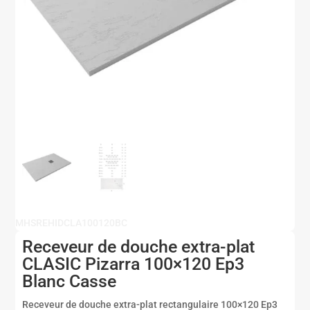
MHSREHIDCLA100120BC
Receveur de douche extra-plat
CLASIC Pizarra 100×120 Ep3
Blanc Casse
Receveur de douche extra-plat rectangulaire 100×120 Ep3