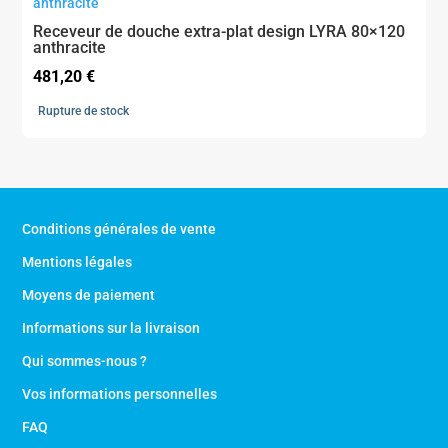
Receveur de douche extra-plat design LYRA 80×120
anthracite
481,20
€
Rupture de stock
Conditions générales de vente
Mentions légales
Moyens de paiement
Informations sur la livraison
Qui sommes-nous ?
Vos informations personnelles
FAQ