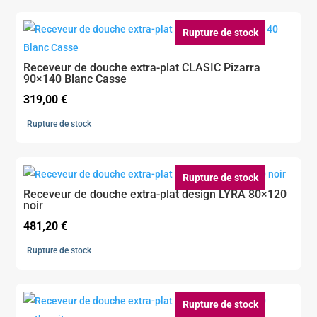
Rupture de stock
Receveur de douche extra-plat CLASIC Pizarra
90×140 Blanc Casse
319,00
€
Rupture de stock
Rupture de stock
Receveur de douche extra-plat design LYRA 80×120
noir
481,20
€
Rupture de stock
Rupture de stock