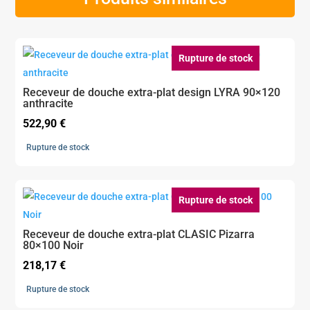
Rupture de stock
Receveur de douche extra-plat design LYRA 90×120
anthracite
522,90
€
Rupture de stock
Rupture de stock
Receveur de douche extra-plat CLASIC Pizarra
80×100 Noir
218,17
€
Rupture de stock