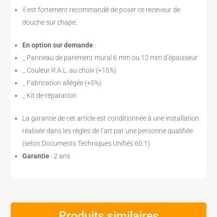
Il est fortement recommandé de poser ce receveur de
douche sur chape.
En option sur demande
:
_ Panneau de parement mural 6 mm ou 12 mm d’épaisseur
_ Couleur R.A.L. au choix (+15%)
_ Fabrication allégée (+5%)
_ Kit de réparation
La garantie de cet article est conditionnée à une installation
réalisée dans les règles de l’art par une personne qualifiée
(selon Documents Techniques Unifiés 60.1)
Garantie
: 2 ans
Produits similaires