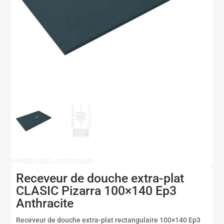
MHSREHIDCLA100140AN
Receveur de douche extra-plat
CLASIC Pizarra 100×140 Ep3
Anthracite
Receveur de douche extra-plat rectangulaire 100×140 Ep3