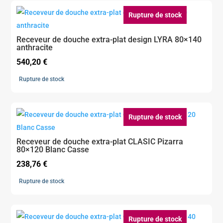
367,20 €.
220,32 €.
Rupture de stock
Receveur de douche extra-plat design LYRA 80×140
anthracite
540,20
€
Rupture de stock
Rupture de stock
Receveur de douche extra-plat CLASIC Pizarra
80×120 Blanc Casse
238,76
€
Rupture de stock
Rupture de stock