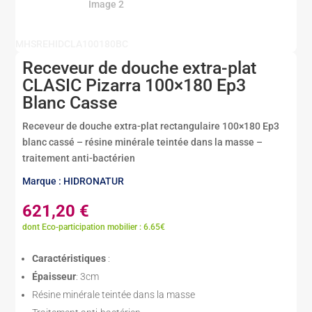
MHSREHIDCLA100180BC
Receveur de douche extra-plat
CLASIC Pizarra 100×180 Ep3
Blanc Casse
Receveur de douche extra-plat rectangulaire 100×180 Ep3
blanc cassé – résine minérale teintée dans la masse –
traitement anti-bactérien
Marque : HIDRONATUR
621,20
€
dont Eco-participation mobilier : 6.65€
Caractéristiques
:
Épaisseur
: 3cm
Résine minérale teintée dans la masse