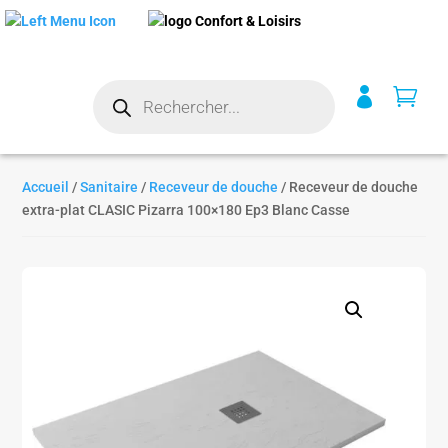
Recherche


de
produits
Accueil
/
Sanitaire
/
Receveur de douche
/ Receveur de douche
extra-plat CLASIC Pizarra 100×180 Ep3 Blanc Casse