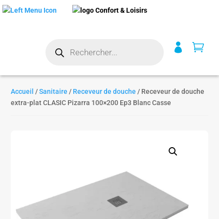
Recherche


de
produits
Accueil
/
Sanitaire
/
Receveur de douche
/ Receveur de douche
extra-plat CLASIC Pizarra 100×200 Ep3 Blanc Casse