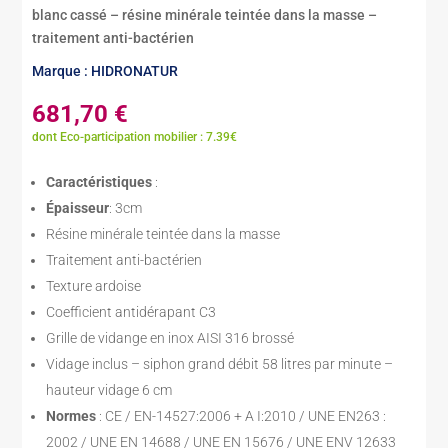
blanc cassé – résine minérale teintée dans la masse –
traitement anti-bactérien
Marque : HIDRONATUR
681,70
€
dont Eco-participation mobilier : 7.39€
Caractéristiques
:
Épaisseur
: 3cm
Résine minérale teintée dans la masse
Traitement anti-bactérien
Texture ardoise
Coefficient antidérapant C3
Grille de vidange en inox AISI 316 brossé
Vidage inclus – siphon grand débit 58 litres par minute –
hauteur vidage 6 cm
Normes
: CE / EN-14527:2006 + A I:2010 / UNE EN263 :
2002 / UNE EN 14688 / UNE EN 15676 / UNE ENV 12633