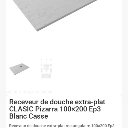
MHSREHIDCLA100200BC
Receveur de douche extra-plat
CLASIC Pizarra 100×200 Ep3
Blanc Casse
Receveur de douche extra-plat rectangulaire 100×200 Ep3