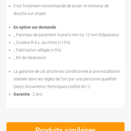
Il est fortement recommandé de poser ce receveur de
douche sur chape.
En option sur demande
:
_ Panneau de parement mural 6 mm ou 12 mm d’épaisseur
_ Couleur R.A.L. au choix (+15%)
_ Fabrication allégée (+5%)
_ Kit de réparation
La garantie de cet article est conditionnée à une installation
réalisée dans les règles de l’art par une personne qualifiée
(selon Documents Techniques Unifiés 60.1)
Garantie
: 2 ans
Produits similaires