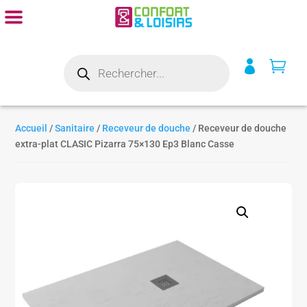
Recherche


de
produits
Accueil
/
Sanitaire
/
Receveur de douche
/ Receveur de douche
extra-plat CLASIC Pizarra 75×130 Ep3 Blanc Casse