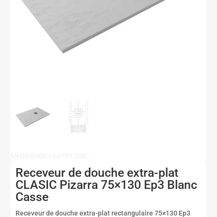
MHSREHIDCLA075130BC
Receveur de douche extra-plat
CLASIC Pizarra 75×130 Ep3 Blanc
Casse
Receveur de douche extra-plat rectangulaire 75×130 Ep3