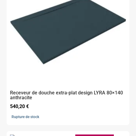
Receveur de douche extra-plat design LYRA 80×140
anthracite
540,20
€
Rupture de stock