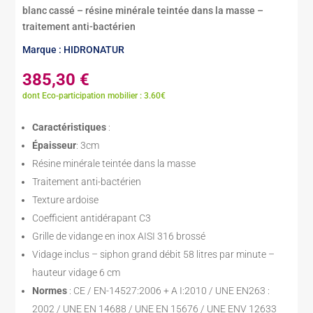
blanc cassé – résine minérale teintée dans la masse –
traitement anti-bactérien
Marque : HIDRONATUR
385,30
€
dont Eco-participation mobilier : 3.60€
Caractéristiques
:
Épaisseur
: 3cm
Résine minérale teintée dans la masse
Traitement anti-bactérien
Texture ardoise
Coefficient antidérapant C3
Grille de vidange en inox AISI 316 brossé
Vidage inclus – siphon grand débit 58 litres par minute –
hauteur vidage 6 cm
Normes
: CE / EN-14527:2006 + A I:2010 / UNE EN263 :
2002 / UNE EN 14688 / UNE EN 15676 / UNE ENV 12633