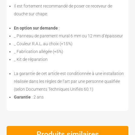
Il est fortement recommandé de poser ce receveur de
douche sur chape.
En option sur demande
:
_ Panneau de parement mural 6 mm ou 12 mm d’épaisseur
_ Couleur R.A.L. au choix (+15%)
_ Fabrication allégée (+5%)
_ Kit de réparation
La garantie de cet article est conditionnée à une installation
réalisée dans les règles de l’art par une personne qualifiée
(selon Documents Techniques Unifiés 60.1)
Garantie
: 2 ans
Produits similaires