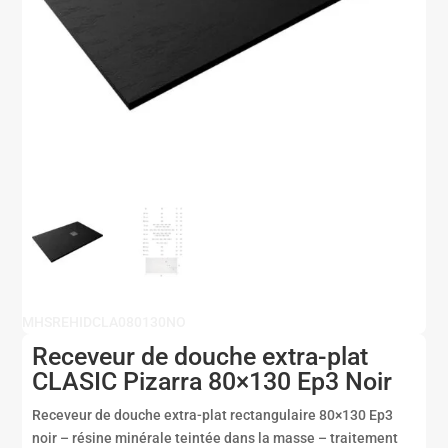
MHSREHIDCLA080130NO
Receveur de douche extra-plat
CLASIC Pizarra 80×130 Ep3 Noir
Receveur de douche extra-plat rectangulaire 80×130 Ep3
noir – résine minérale teintée dans la masse – traitement