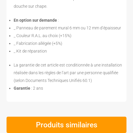
douche sur chape.
En option sur demande
:
_ Panneau de parement mural 6 mm ou 12 mm d’épaisseur
_ Couleur R.A.L. au choix (+15%)
_ Fabrication allégée (+5%)
_ Kit de réparation
La garantie de cet article est conditionnée à une installation
réalisée dans les règles de l’art par une personne qualifiée
(selon Documents Techniques Unifiés 60.1)
Garantie
: 2 ans
Produits similaires