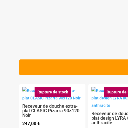
Rupture de stock
Rupture de 
Receveur de douche extra-
plat CLASIC Pizarra 90×120
Receveur de douc
Noir
plat design LYRA
anthracite
247,00
€