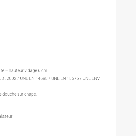
nute – hauteur vidage 6 cm
263 : 2002 / UNE EN 14688 / UNE EN 15676 / UNE ENV
e douche sur chape.
aisseur