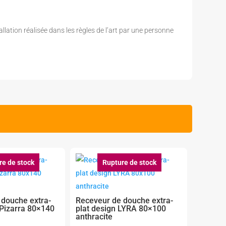
allation réalisée dans les règles de l’art par une personne
re de stock
Rupture de stock
 douche extra-
Receveur de douche extra-
 Pizarra 80×140
plat design LYRA 80×100
anthracite