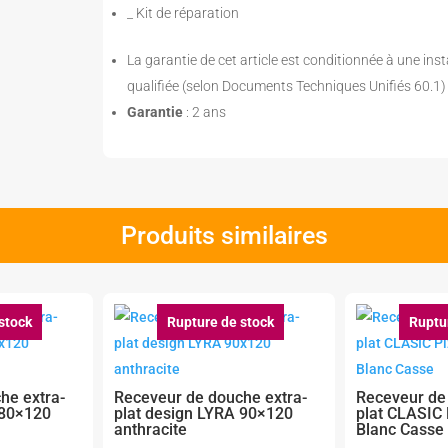
_ Kit de réparation
La garantie de cet article est conditionnée à une inst
qualifiée (selon Documents Techniques Unifiés 60.1)
Garantie
: 2 ans
Produits similaires
stock
Rupture de stock
Ruptu
he extra-
Receveur de douche extra-
Receveur de
 80×120
plat design LYRA 90×120
plat CLASIC
anthracite
Blanc Casse