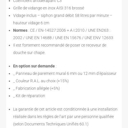
Coefficient antidérapant C3
Grille de vidange en inox AISI 316 brossé
Vidage inclus – siphon grand débit 58 litres par minute –
hauteur vidage 6 cm
Normes
: CE / EN-14527:2006 + A I:2010 / UNE EN263 :
2002 / UNE EN 14688 / UNE EN 15676 / UNE ENV 12633
Il est fortement recommandé de poser ce receveur de
douche sur chape.
En option sur demande
:
_ Panneau de parement mural 6 mm ou 12 mm d’épaisseur
_ Couleur R.A.L. au choix (+15%)
_ Fabrication allégée (+5%)
_ Kit de réparation
La garantie de cet article est conditionnée à une installation
réalisée dans les règles de l’art par une personne qualifiée
(selon Documents Techniques Unifiés 60.1)