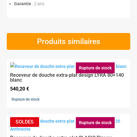
Garantie
: 2 ans
Produits similaires
Rupture de stock
Receveur de douche extra-plat design LYRA 80×140
blanc
540,20
€
Rupture de stock
Rupture de stock