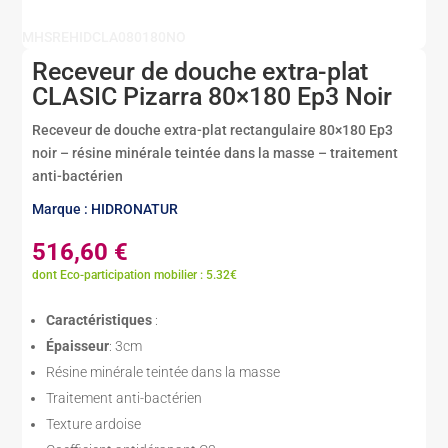
MHSREHIDCLA080180NO
Receveur de douche extra-plat
CLASIC Pizarra 80×180 Ep3 Noir
Receveur de douche extra-plat rectangulaire 80×180 Ep3
noir – résine minérale teintée dans la masse – traitement
anti-bactérien
Marque : HIDRONATUR
516,60
€
dont Eco-participation mobilier : 5.32€
Caractéristiques
:
Épaisseur
: 3cm
Résine minérale teintée dans la masse
Traitement anti-bactérien
Texture ardoise