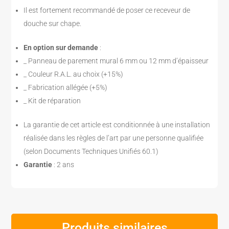
Il est fortement recommandé de poser ce receveur de
douche sur chape.
En option sur demande
:
_ Panneau de parement mural 6 mm ou 12 mm d’épaisseur
_ Couleur R.A.L. au choix (+15%)
_ Fabrication allégée (+5%)
_ Kit de réparation
La garantie de cet article est conditionnée à une installation
réalisée dans les règles de l’art par une personne qualifiée
(selon Documents Techniques Unifiés 60.1)
Garantie
: 2 ans
Produits similaires