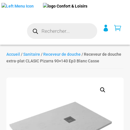
Recherche


de
produits
Accueil
/
Sanitaire
/
Receveur de douche
/ Receveur de douche
extra-plat CLASIC Pizarra 90×140 Ep3 Blanc Casse