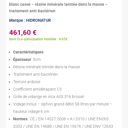
blanc cassé – résine minérale teintée dans la masse –
traitement anti-bactérien
Marque : HIDRONATUR
461,60
€
dont Eco-participation mobilier : 4.65€
Caractéristiques
:
Épaisseur
: 3cm
Résine minérale teintée dans la masse
Traitement anti-bactérien
Texture ardoise
Coefficient antidérapant C3
Grille de vidange en inox AISI 316 brossé
Vidage inclus – siphon grand débit 58 litres par minute –
hauteur vidage 6 cm
Normes
: CE / EN-14527:2006 + A I:2010 / UNE EN263 :
2002 / UNE EN 14688 / UNE EN 15676 / UNE ENV 12633