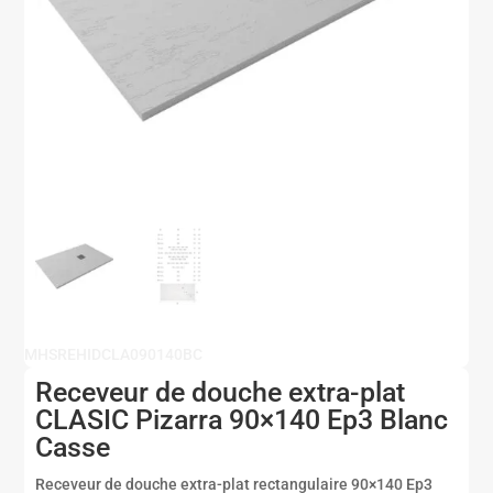
MHSREHIDCLA090140BC
Receveur de douche extra-plat
CLASIC Pizarra 90×140 Ep3 Blanc
Casse
Receveur de douche extra-plat rectangulaire 90×140 Ep3