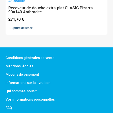
Receveur de douche extra-plat CLASIC Pizarra
90×140 Anthracite
271,70
€
Rupture de stock
Conditions générales de vente
Mentions légales
Moyens de paiement
Informations sur la livraison
Qui sommes-nous ?
Vos informations personnelles
FAQ