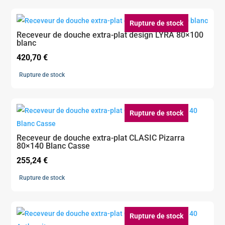
Rupture de stock
Receveur de douche extra-plat design LYRA 80×100
blanc
420,70
€
Rupture de stock
Rupture de stock
Receveur de douche extra-plat CLASIC Pizarra
80×140 Blanc Casse
255,24
€
Rupture de stock
Rupture de stock