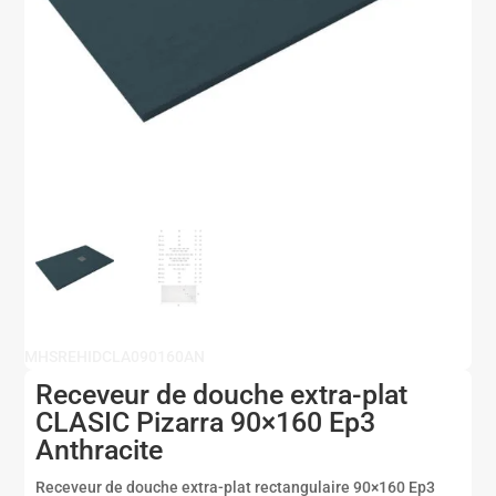
MHSREHIDCLA090160AN
Receveur de douche extra-plat
CLASIC Pizarra 90×160 Ep3
Anthracite
Receveur de douche extra-plat rectangulaire 90×160 Ep3