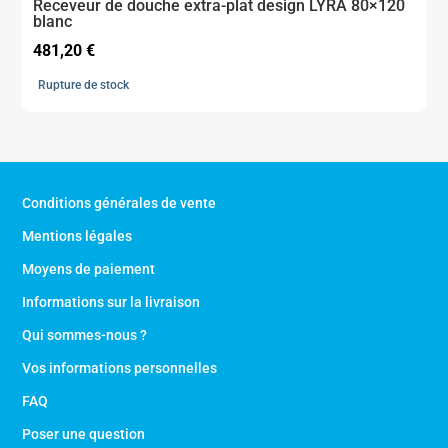
Receveur de douche extra-plat design LYRA 80×120
blanc
481,20
€
Rupture de stock
Conditions générales de vente
Mentions légales
Moyens de paiement
Informations sur la livraison
Qui sommes-nous ?
Vos informations personnelles
FAQ
Poser une question