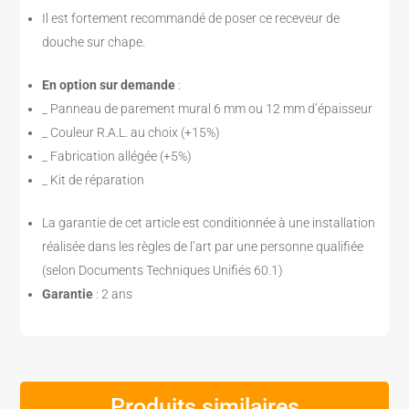
Il est fortement recommandé de poser ce receveur de
douche sur chape.
En option sur demande
:
_ Panneau de parement mural 6 mm ou 12 mm d’épaisseur
_ Couleur R.A.L. au choix (+15%)
_ Fabrication allégée (+5%)
_ Kit de réparation
La garantie de cet article est conditionnée à une installation
réalisée dans les règles de l’art par une personne qualifiée
(selon Documents Techniques Unifiés 60.1)
Garantie
: 2 ans
Produits similaires