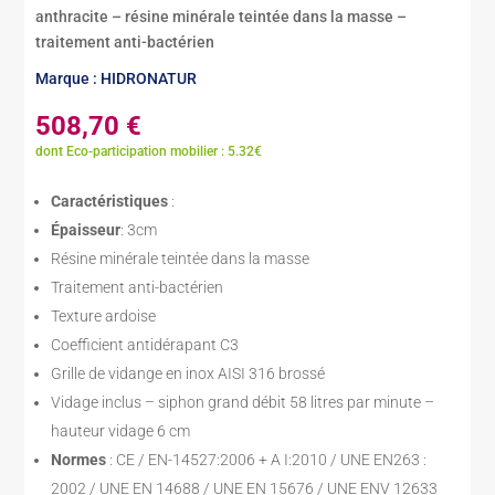
anthracite – résine minérale teintée dans la masse –
traitement anti-bactérien
Marque : HIDRONATUR
508,70
€
dont Eco-participation mobilier : 5.32€
Caractéristiques
:
Épaisseur
: 3cm
Résine minérale teintée dans la masse
Traitement anti-bactérien
Texture ardoise
Coefficient antidérapant C3
Grille de vidange en inox AISI 316 brossé
Vidage inclus – siphon grand débit 58 litres par minute –
hauteur vidage 6 cm
Normes
: CE / EN-14527:2006 + A I:2010 / UNE EN263 :
2002 / UNE EN 14688 / UNE EN 15676 / UNE ENV 12633