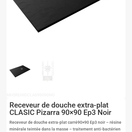
MHSREHIDCLA090090NO
Receveur de douche extra-plat
CLASIC Pizarra 90×90 Ep3 Noir
Receveur de douche extra-plat carré90×90 Ep3 noir – résine
minérale teintée dans la masse – traitement anti-bactérien