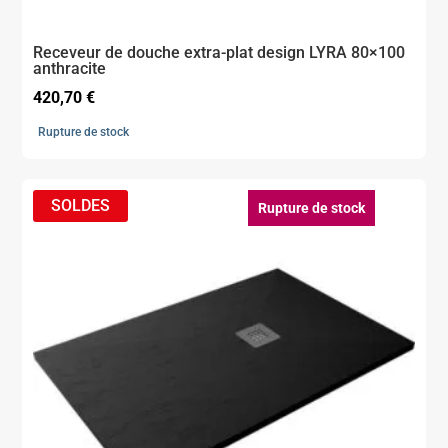
Receveur de douche extra-plat design LYRA 80×100
anthracite
420,70
€
Rupture de stock
Rupture de stock