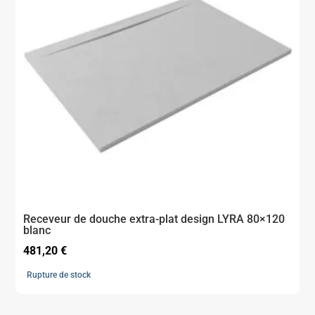
Receveur de douche extra-plat design LYRA 80×120
blanc
481,20
€
Rupture de stock