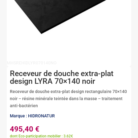
MHSREHIDLYR070140NO
Receveur de douche extra-plat
design LYRA 70×140 noir
Receveur de douche extra-plat design rectangulaire 70×140
noir – résine minérale teintée dans la masse – traitement
anti-bactérien
Marque : HIDRONATUR
495,40
€
dont Eco-participation mobilier : 3.62€