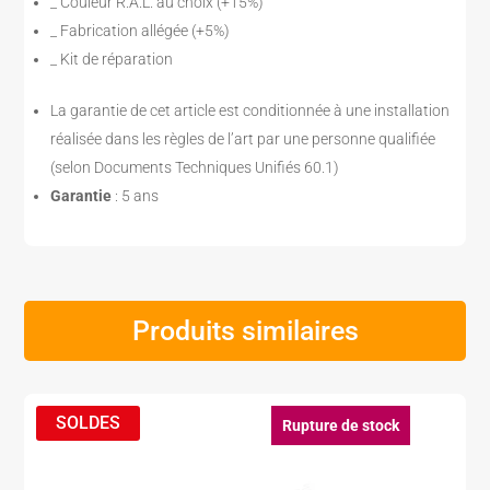
_ Couleur R.A.L. au choix (+15%)
_ Fabrication allégée (+5%)
_ Kit de réparation
La garantie de cet article est conditionnée à une installation
réalisée dans les règles de l’art par une personne qualifiée
(selon Documents Techniques Unifiés 60.1)
Garantie
: 5 ans
Produits similaires
Rupture de stock