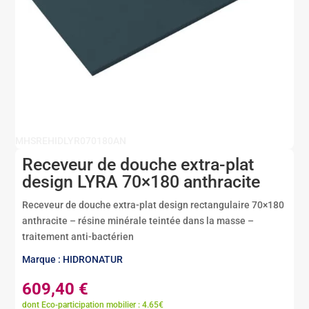
MHSREHIDLYR070180AN
Receveur de douche extra-plat
design LYRA 70×180 anthracite
Receveur de douche extra-plat design rectangulaire 70×180
anthracite – résine minérale teintée dans la masse –
traitement anti-bactérien
Marque : HIDRONATUR
609,40
€
dont Eco-participation mobilier : 4.65€