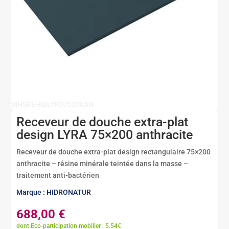
MHSREHIDLYR075200AN
Receveur de douche extra-plat
design LYRA 75×200 anthracite
Receveur de douche extra-plat design rectangulaire 75×200
anthracite – résine minérale teintée dans la masse –
traitement anti-bactérien
Marque : HIDRONATUR
688,00
€
dont Eco-participation mobilier : 5.54€