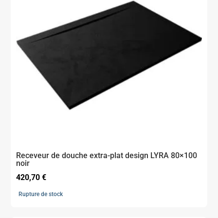
Receveur de douche extra-plat design LYRA 80×100
noir
420,70
€
Rupture de stock