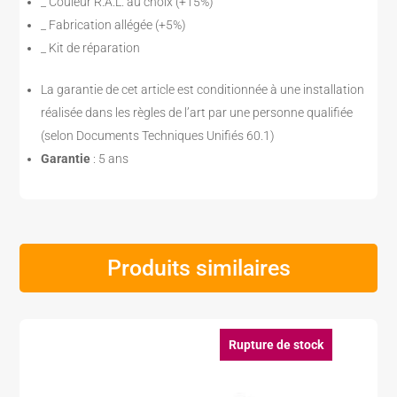
_ Couleur R.A.L. au choix (+15%)
_ Fabrication allégée (+5%)
_ Kit de réparation
La garantie de cet article est conditionnée à une installation
réalisée dans les règles de l’art par une personne qualifiée
(selon Documents Techniques Unifiés 60.1)
Garantie
: 5 ans
Produits similaires
Rupture de stock