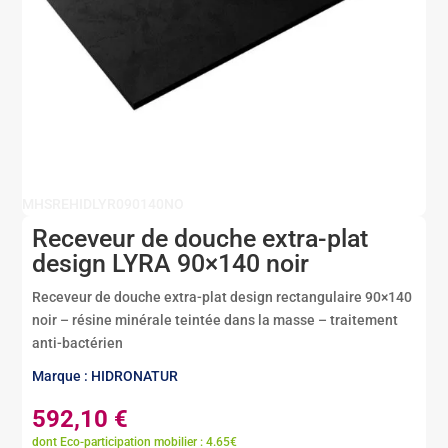
MHSREHIDLYR090140NO
Receveur de douche extra-plat
design LYRA 90×140 noir
Receveur de douche extra-plat design rectangulaire 90×140
noir – résine minérale teintée dans la masse – traitement
anti-bactérien
Marque : HIDRONATUR
592,10
€
dont Eco-participation mobilier : 4.65€