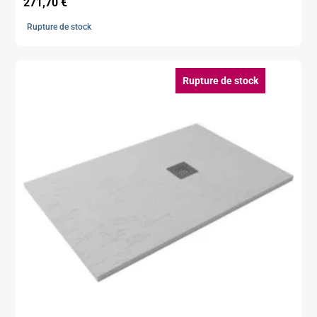
271,70
€
Rupture de stock
Rupture de stock