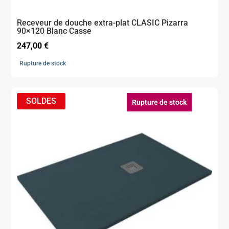
Receveur de douche extra-plat CLASIC Pizarra
90×120 Blanc Casse
247,00
€
Rupture de stock
Rupture de stock