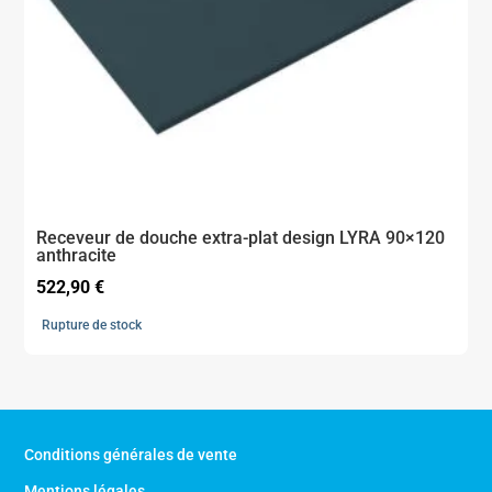
Receveur de douche extra-plat design LYRA 90×120
anthracite
522,90
€
Rupture de stock
Conditions générales de vente
Mentions légales