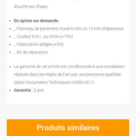
douche sur chape.
En option sur demande
:
_ Panneau de parement mural 6 mm ou 12 mm d’épaisseur
_ Couleur R.A.L. au choix (+15%)
_ Fabrication allégée (+5%)
_ Kit de réparation
La garantie de cet article est conditionnée à une installation
réalisée dans les règles de l’art par une personne qualifiée
(selon Documents Techniques Unifiés 60.1)
Garantie
: 2 ans
Produits similaires