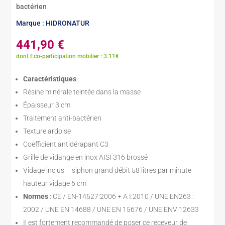
bactérien
Marque : HIDRONATUR
441,90
€
dont Eco-participation mobilier : 3.11€
Caractéristiques
:
Résine minérale teintée dans la masse
Épaisseur 3 cm
Traitement anti-bactérien
Texture ardoise
Coefficient antidérapant C3
Grille de vidange en inox AISI 316 brossé
Vidage inclus – siphon grand débit 58 litres par minute –
hauteur vidage 6 cm
Normes
: CE / EN-14527:2006 + A I:2010 / UNE EN263 :
2002 / UNE EN 14688 / UNE EN 15676 / UNE ENV 12633
Il est fortement recommandé de poser ce receveur de