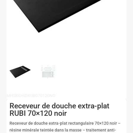
MHSREHIDRUB070120NO
Receveur de douche extra-plat
RUBI 70×120 noir
Receveur de douche extra-plat rectangulaire 70×120 noir –
résine minérale teintée dans la masse – traitement anti-