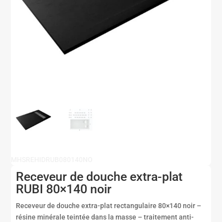
MHSREHIDRUB080140NO
Receveur de douche extra-plat
RUBI 80×140 noir
Receveur de douche extra-plat rectangulaire 80×140 noir –
résine minérale teintée dans la masse – traitement anti-