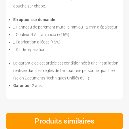
douche sur chape.
En option sur demande
:
_ Panneau de parement mural 6 mm ou 12 mm d’épaisseur
_ Couleur R.A.L. au choix (+15%)
_ Fabrication allégée (+5%)
_ Kit de réparation
La garantie de cet article est conditionnée à une installation
réalisée dans les règles de l’art par une personne qualifiée
(selon Documents Techniques Unifiés 60.1)
Garantie
: 2 ans
Produits similaires