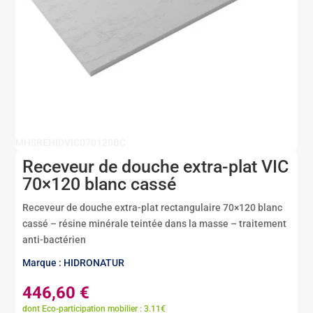
MHSREHIDVIC070120BC
Receveur de douche extra-plat VIC
70×120 blanc cassé
Receveur de douche extra-plat rectangulaire 70×120 blanc
cassé – résine minérale teintée dans la masse – traitement
anti-bactérien
Marque : HIDRONATUR
446,60
€
dont Eco-participation mobilier : 3.11€