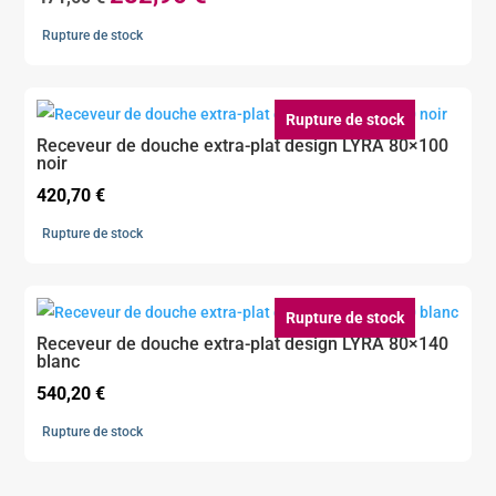
prix
prix
Rupture de stock
initial
actuel
était :
est :
471,60 €.
282,96 €.
Rupture de stock
Receveur de douche extra-plat design LYRA 80×100
noir
420,70
€
Rupture de stock
Rupture de stock
Receveur de douche extra-plat design LYRA 80×140
blanc
540,20
€
Rupture de stock