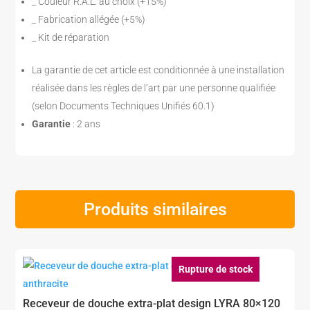
_ Couleur R.A.L. au choix (+15%)
_ Fabrication allégée (+5%)
_ Kit de réparation
La garantie de cet article est conditionnée à une installation
réalisée dans les règles de l’art par une personne qualifiée
(selon Documents Techniques Unifiés 60.1)
Garantie
: 2 ans
Produits similaires
Rupture de stock
Receveur de douche extra-plat design LYRA 80×120