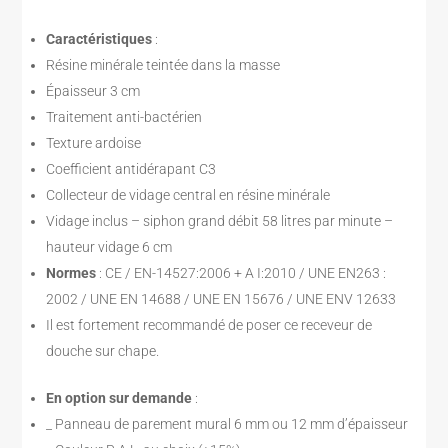
Caractéristiques
:
Résine minérale teintée dans la masse
Épaisseur 3 cm
Traitement anti-bactérien
Texture ardoise
Coefficient antidérapant C3
Collecteur de vidage central en résine minérale
Vidage inclus – siphon grand débit 58 litres par minute –
hauteur vidage 6 cm
Normes
: CE / EN-14527:2006 + A I:2010 / UNE EN263 :
2002 / UNE EN 14688 / UNE EN 15676 / UNE ENV 12633
Il est fortement recommandé de poser ce receveur de
douche sur chape.
En option sur demande
:
_ Panneau de parement mural 6 mm ou 12 mm d’épaisseur