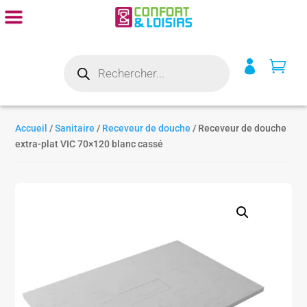
Recherche


de
produits
Accueil
/
Sanitaire
/
Receveur de douche
/ Receveur de douche
extra-plat VIC 70×120 blanc cassé