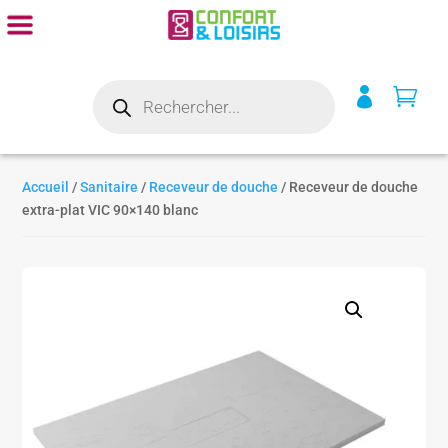
Recherche


de
produits
Accueil
/
Sanitaire
/
Receveur de douche
/ Receveur de douche
extra-plat VIC 90×140 blanc