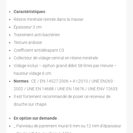
Caractéristiques
:
Résine minérale teintée dans la masse
Épaisseur 3 cm
Traitement anti-bactérien
Texture ardoise
Coefficient antidérapant C3
Collecteur de vidage central en résine minérale
Vidage inclus – siphon grand débit 58 litres par minute –
hauteur vidage 6 cm
Normes
: CE / EN-14527:2006 + A I:2010 / UNE EN263 :
2002 / UNE EN 14688 / UNE EN 15676 / UNE ENV 12633
Il est fortement recommandé de poser ce receveur de
douche sur chape.
En option sur demande
:
_ Panneau de parement mural 6 mm ou 12 mm d’épaisseur