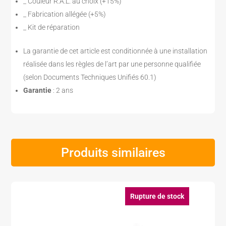
_ Couleur R.A.L. au choix (+15%)
_ Fabrication allégée (+5%)
_ Kit de réparation
La garantie de cet article est conditionnée à une installation
réalisée dans les règles de l’art par une personne qualifiée
(selon Documents Techniques Unifiés 60.1)
Garantie
: 2 ans
Produits similaires
Rupture de stock