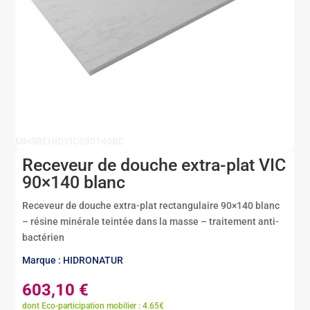
MHSREHIDVIC090140BC
Receveur de douche extra-plat VIC
90×140 blanc
Receveur de douche extra-plat rectangulaire 90×140 blanc
– résine minérale teintée dans la masse – traitement anti-
bactérien
Marque : HIDRONATUR
603,10
€
dont Eco-participation mobilier : 4.65€