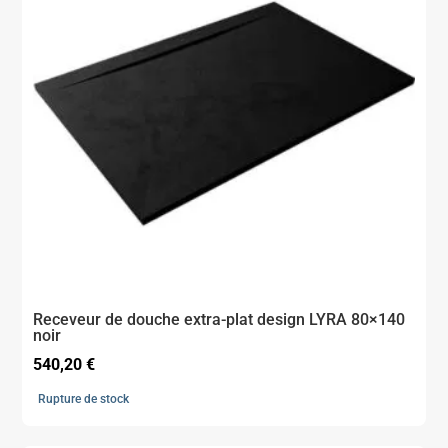
Receveur de douche extra-plat design LYRA 80×140
noir
540,20
€
Rupture de stock