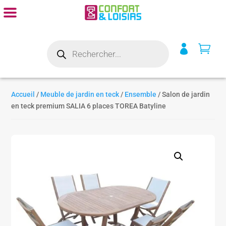
Recherche


de
produits
Accueil
/
Meuble de jardin en teck
/
Ensemble
/ Salon de jardin
en teck premium SALIA 6 places TOREA Batyline