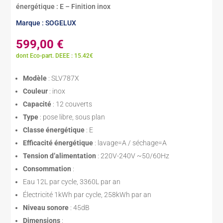
énergétique : E – Finition inox
Marque : SOGELUX
599,00
€
dont Eco-part. DEEE : 15.42€
Modèle
: SLV787X
Couleur
: inox
Capacité
: 12 couverts
Type
: pose libre, sous plan
Classe énergétique
: E
Efficacité énergétique
: lavage=A / séchage=A
Tension d’alimentation
: 220V-240V ~50/60Hz
Consommation
:
Eau 12L par cycle, 3360L par an
Électricité 1kWh par cycle, 258kWh par an
Niveau sonore
: 45dB
Dimensions
: