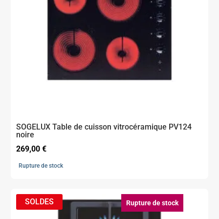
SOGELUX Table de cuisson vitrocéramique PV124
noire
269,00
€
Rupture de stock
Rupture de stock