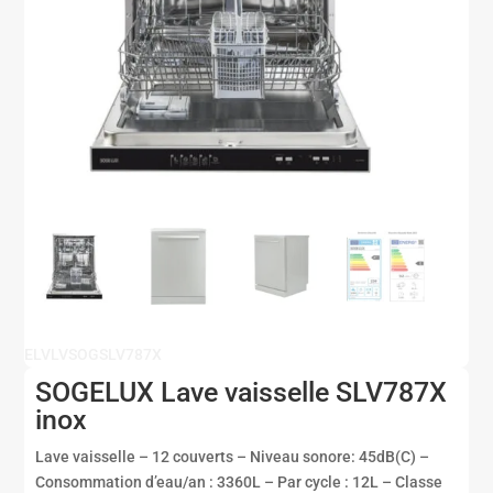
ELVLVSOGSLV787X
SOGELUX Lave vaisselle SLV787X
inox
Lave vaisselle – 12 couverts – Niveau sonore: 45dB(C) –
Consommation d’eau/an : 3360L – Par cycle : 12L – Classe