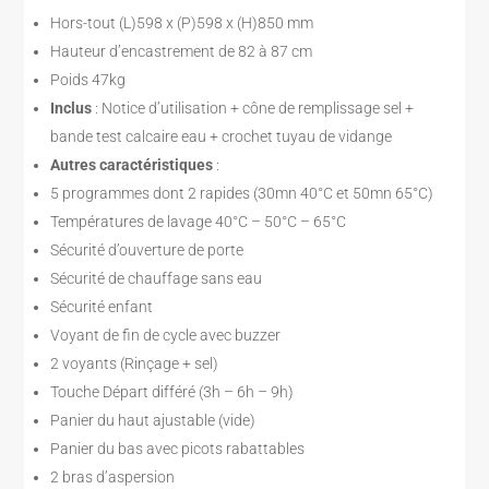
Hors-tout (L)598 x (P)598 x (H)850 mm
Hauteur d’encastrement de 82 à 87 cm
Poids 47kg
Inclus
: Notice d’utilisation + cône de remplissage sel +
bande test calcaire eau + crochet tuyau de vidange
Autres caractéristiques
:
5 programmes dont 2 rapides (30mn 40°C et 50mn 65°C)
Températures de lavage 40°C – 50°C – 65°C
Sécurité d’ouverture de porte
Sécurité de chauffage sans eau
Sécurité enfant
Voyant de fin de cycle avec buzzer
2 voyants (Rinçage + sel)
Touche Départ différé (3h – 6h – 9h)
Panier du haut ajustable (vide)
Panier du bas avec picots rabattables
2 bras d’aspersion