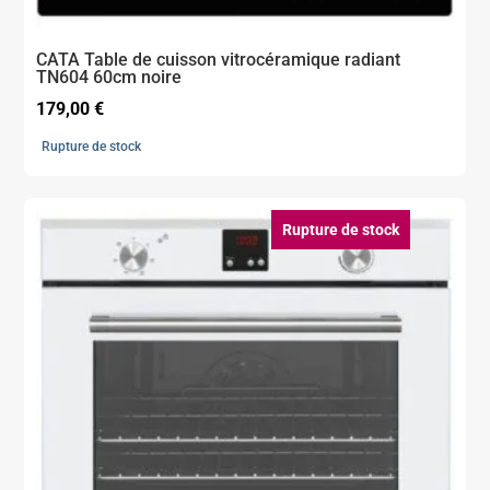
CATA Table de cuisson vitrocéramique radiant
TN604 60cm noire
179,00
€
Rupture de stock
Rupture de stock