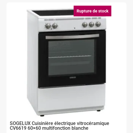
était :
est :
226,00 €.
129,00 €.
Rupture de stock
SOGELUX Cuisinière électrique vitrocéramique
CV6619 60×60 multifonction blanche