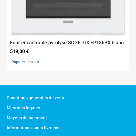
Four encastrable pyrolyse SOGELUX FP186BX blanc
519,00
€
Rupture de stock
Conditions générales de vente
Mentions légales
Moyens de paiement
Informations sur la livraison