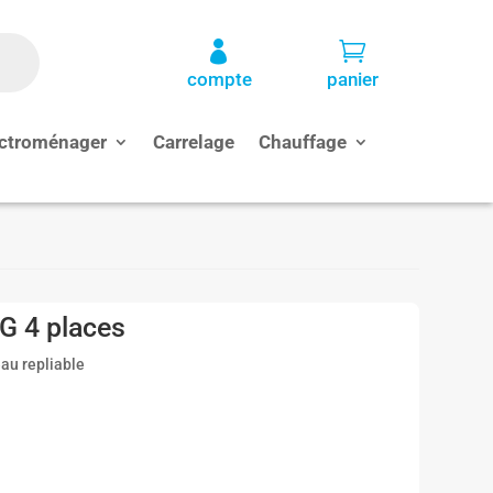


compte
panier
ctroménager
Carrelage
Chauffage
G 4 places
au repliable