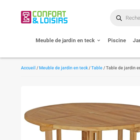
Recherche
de
produits
Meuble de jardin en teck
Piscine
Ja
Accueil
/
Meuble de jardin en teck
/
Table
/ Table de jardin 