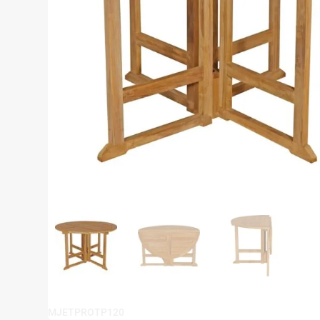
MJETPROTP120