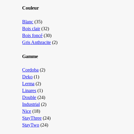
Couleur
Blanc
(35)
Bois clair
(32)
Bois foncé
(30)
Gris Anthracite
(2)
Gamme
Cordoba
(2)
Deko
(1)
Lerma
(2)
Linares
(1)
Double
(24)
Industrial
(2)
Nice
(18)
StayThree
(24)
StayTwo
(24)