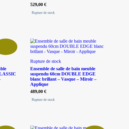
529,00
€
Rupture de stock
Rupture de stock
uble
Ensemble de salle de bain meuble
CLASSIC
suspendu 60cm DOUBLE EDGE
–
blanc brillant – Vasque – Miroir –
Applique
489,00
€
Rupture de stock