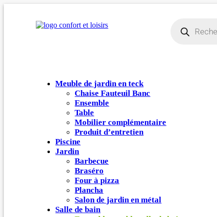
Recherche
de
produits
Meuble de jardin en teck
Chaise Fauteuil Banc
Ensemble
Table
Mobilier complémentaire
Produit d’entretien
Piscine
Jardin
Barbecue
Braséro
Four à pizza
Plancha
Salon de jardin en métal
Salle de bain