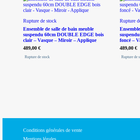
Rupture de stock
Rupture d
Ensemble de salle de bain meuble
Ensemble 
suspendu 60cm DOUBLE EDGE bois
suspend
clair – Vasque – Miroir – Applique
foncé – V
489,00
€
489,00
€
Rupture de stock
Rupture de 
Conditions générales de vente
Mentions légales