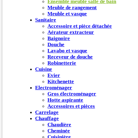
Ensemble meuble salle de bain
Meuble de rangement
Meuble et vasque
Sanitaire
Accessoire et pièce détachée
Aérateur extracteur
Baignoire
Douche
Lavabo et vasque
Receveur de douche
Robinetterie
Cuisine
Evier
Kitchenette
Electroménager
Gros électroménager
Hotte aspirante
Accessoires et pièces
Carrelage
Chauffage
Chaudière
Cheminée
Cuisinière