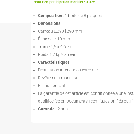
dont Eco-participation mobilier : 0.02€
Composition
: 1 boite de 8 plaques
Dimensions
:
Carreau L.290 l.290 mm
Épaisseur 10 mm
Trame 4,6 x 4,6 cm
Poids 1,7 kg/carreau
Caractéristiques
:
Destination intérieur ou extérieur
Revêtement mur et sol
Finition brillant
La garantie de cet article est conditionnée à une inst
qualifiée (selon Documents Techniques Unifiés 60.1)
Garantie
: 2 ans