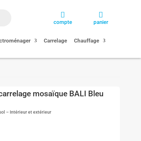


compte
panier
ctroménager
Carrelage
Chauffage
arrelage mosaïque BALI Bleu
l – Intérieur et extérieur