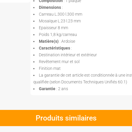
Composition
: 1 plaque
Dimensions
:
Carreau L.300 l.300 mm
Mosaïque L.23 l.23 mm
Epaisseur 8 mm
Poids 1,8 kg/carreau
Matière(s)
: Ardoise
Caractéristiques
:
Destination intérieur et extérieur
Revêtement mur et sol
Finition mat
La garantie de cet article est conditionnée à une ins
qualifiée (selon Documents Techniques Unifiés 60.1)
Garantie
: 2 ans
Produits similaires