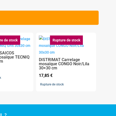
re de stock
Rupture de stock
SAICOS
osaïque TECNIQ
DISTRIMAT Carrelage
cm
mosaïque CONGO Noir/Lila
30×30 cm
17,85
€
k
Rupture de stock
L ?