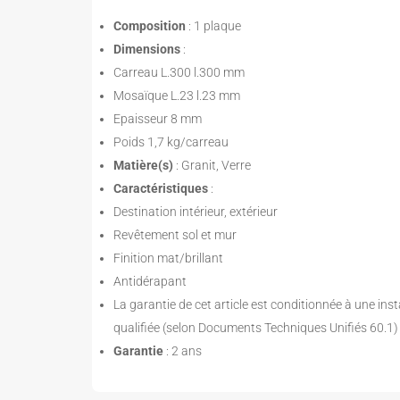
Composition
: 1 plaque
Dimensions
:
Carreau L.300 l.300 mm
Mosaïque L.23 l.23 mm
Epaisseur 8 mm
Poids 1,7 kg/carreau
Matière(s)
: Granit, Verre
Caractéristiques
:
Destination intérieur, extérieur
Revêtement sol et mur
Finition mat/brillant
Antidérapant
La garantie de cet article est conditionnée à une inst
qualifiée (selon Documents Techniques Unifiés 60.1)
Garantie
: 2 ans