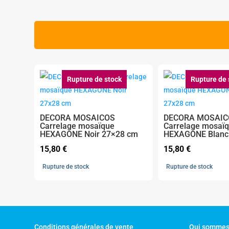
Rupture de stock
Rupture de 
DECORA MOSAICOS
DECORA MOSAIC
Carrelage mosaïque
Carrelage mosaï
HEXAGONE Noir 27×28 cm
HEXAGONE Blanc
15,80
€
15,80
€
Rupture de stock
Rupture de stock
Conditions générales de vente
Qui sommes