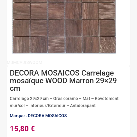
MBMCADISWOOM
DECORA MOSAICOS Carrelage
mosaïque WOOD Marron 29×29
cm
Carrelage 29×29 cm – Grès cérame – Mat – Revêtement
mur/sol – Intérieur/Extérieur – Antidérapant
Marque : DECORA MOSAICOS
15,80
€