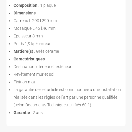
Composition
: 1 plaque
Dimensions
:
Carreau L.290 l.290 mm
Mosaïque L.46 l.46 mm
Epaisseur 8 mm
Poids 1,9 kg/carreau
Matière(s)
: Grès cérame
Caractéristiques
:
Destination intérieur et extérieur
Revêtement mur et sol
Finition mat
La garantie de cet article est conditionnée à une installation
réalisée dans les règles de l’art par une personne qualifiée
(selon Documents Techniques Unifiés 60.1)
Garantie
: 2 ans