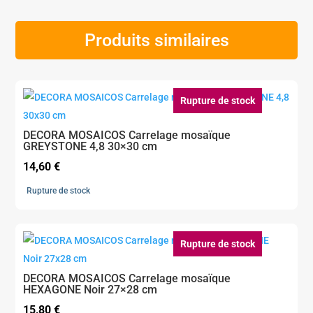
Produits similaires
Rupture de stock
DECORA MOSAICOS Carrelage mosaïque
GREYSTONE 4,8 30×30 cm
14,60
€
Rupture de stock
Rupture de stock
DECORA MOSAICOS Carrelage mosaïque
HEXAGONE Noir 27×28 cm
15,80
€