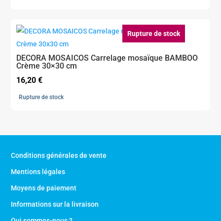
Rupture de stock
DECORA MOSAICOS Carrelage mosaïque BAMBOO
Crème 30×30 cm
16,20
€
Rupture de stock
Conditions générales de vente
Mentions légales
Moyens de paiement
Informations sur la livraison
Qui sommes-nous ?