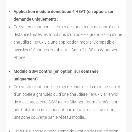
Application module domotique 4 HEAT (en option, sur
demande uniquement)
:
Ce système optionnel permet de surveiller et de contrôler à
distance toutes les fonctions d’un poêle à granulés ou d’une
chaudière Ferlux via une application mobile. Compatible
avec les téléphones et tablettes Androïd, iOS ou Windows
Phone.
Module GSM Control (en option, sur demande
uniquement)
:
Ce système optionnel permet de contrôler la marche / arrêt
d’un poêle à granulés ou d’une chaudière Ferlux via l’envoi
de messages texte GSM (carte SIM non fournie). Idéal pour
une habitation ne disposant pas de wifi mais située dans
une zone couverte par le réseau mobile.
FERLUX dispose d’un Système de Gestion de Qualité selon