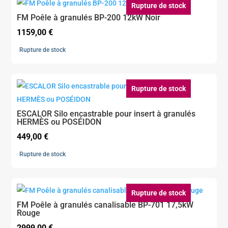
1159,00 €.
999,00 €.
Rupture de stock
FM Poêle à granulés BP-200 12kW Noir
1159,00
€
Rupture de stock
Rupture de stock
ESCALOR Silo encastrable pour insert à granulés
HERMÈS ou POSÉIDON
449,00
€
Rupture de stock
Rupture de stock
FM Poêle à granulés canalisable BP-701 17,5kW
Rouge
2999,00
€