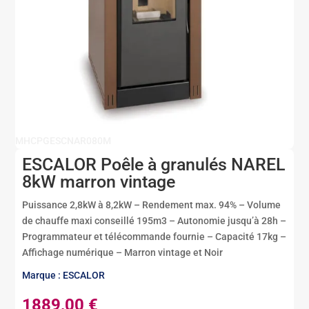
MHCPGESCNAR080M
ESCALOR Poêle à granulés NAREL
8kW marron vintage
Puissance 2,8kW à 8,2kW – Rendement max. 94% – Volume
de chauffe maxi conseillé 195m3 – Autonomie jusqu’à 28h –
Programmateur et télécommande fournie – Capacité 17kg –
Affichage numérique – Marron vintage et Noir
Marque : ESCALOR
1889,00
€