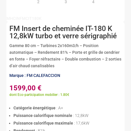
MHCINFMCIT180K
FM Insert de cheminée IT-180 K
12,8kW turbo et verre sérigraphié
Gamme 80 cm – Turbines 2x160m3/h – Position
automatique – Rendement 81% – Porte et grille de cendrier
en fonte – Foyer réfractaire – Double combustion – 2 sorties
d’air chaud canalisables
Marque : FM CALEFACCION
1599,00
€
dont Eco-participation mobilier : 1.80€
Catégorie énergétique
: A+
Puissance calorifique nominale
: 12,8kW
Puissance calorifique maximale
: 17,6kW
Rendement
: 81%