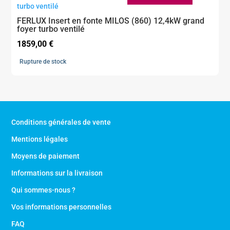
FERLUX Insert en fonte MILOS (860) 12,4kW grand
foyer turbo ventilé
1859,00
€
Rupture de stock
Conditions générales de vente
Mentions légales
Moyens de paiement
Informations sur la livraison
Qui sommes-nous ?
Vos informations personnelles
FAQ