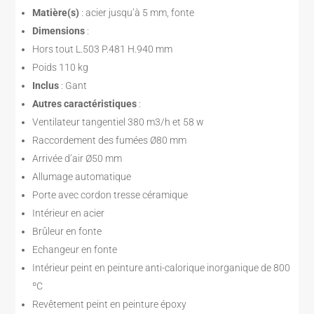
Matière(s)
: acier jusqu’à 5 mm, fonte
Dimensions
:
Hors tout L.503 P.481 H.940 mm
Poids 110 kg
Inclus
: Gant
Autres caractéristiques
:
Ventilateur tangentiel 380 m3/h et 58 w
Raccordement des fumées Ø80 mm
Arrivée d’air Ø50 mm
Allumage automatique
Porte avec cordon tresse céramique
Intérieur en acier
Brûleur en fonte
Echangeur en fonte
Intérieur peint en peinture anti-calorique inorganique de 800
ºC
Revêtement peint en peinture époxy