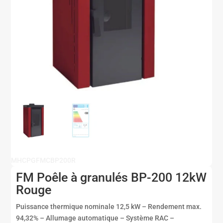
MHCPGFMCBP200R
FM Poêle à granulés BP-200 12kW
Rouge
Puissance thermique nominale 12,5 kW – Rendement max.
94,32% – Allumage automatique – Système RAC –