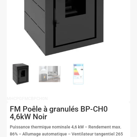
MHCPGFMCBPCH0N
FM Poêle à granulés BP-CH0
4,6kW Noir
Puissance thermique nominale 4,6 kW – Rendement max.
86% – Allumage automatique – Ventilateur tangentiel 265