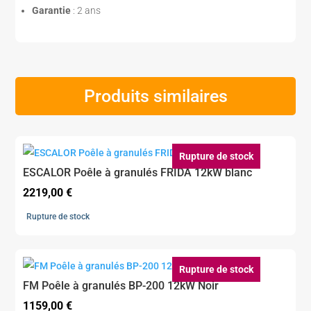
Garantie
: 2 ans
Produits similaires
Rupture de stock
ESCALOR Poêle à granulés FRIDA 12kW blanc
2219,00
€
Rupture de stock
Rupture de stock
FM Poêle à granulés BP-200 12kW Noir
1159,00
€