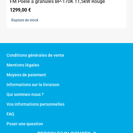
FM Poêle à granulés BP-170K 11,5kW Rouge
1299,00
€
Rupture de stock
Conditions générales de vente
Mentions légales
Moyens de paiement
Informations sur la livraison
Qui sommes-nous ?
Vos informations personnelles
FAQ
Poser une question