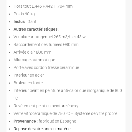
Hors tout L.446 P.442 H.704 mm
Poids 60 kg
Inclus
: Gant
Autres caractéristiques
:
Ventilateur tangentiel 265 m3/h et 43 w
Raccordement des fumées Ø80 mm
Arrivée d’air Ø30 mm
Allumage automatique
Porte avec cordon tresse céramique
Intérieur en acier
Bruleur en fonte
Intérieur peint en peinture anti-calorique inorganique de 800
ºC
Revêtement peint en peinture époxy
Verre vitrocéramique de 750 ºC – Système de vitre propre
Provenance
: fabriqué en Espagne
Reprise de votre ancien matériel