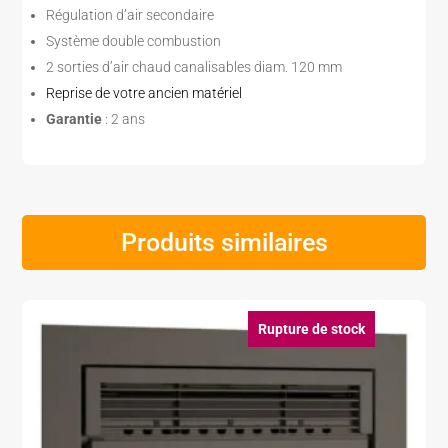
Régulation d’air secondaire
Système double combustion
2 sorties d’air chaud canalisables diam. 120 mm
Reprise de votre ancien matériel
Garantie
: 2 ans
Produits similaires
Rupture de stock