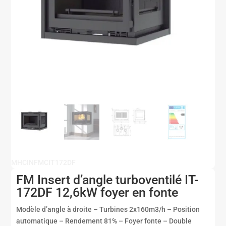
MHCINFMCIT172DF
FM Insert d’angle turboventilé IT-
172DF 12,6kW foyer en fonte
Modèle d’angle à droite – Turbines 2x160m3/h – Position
automatique – Rendement 81% – Foyer fonte – Double