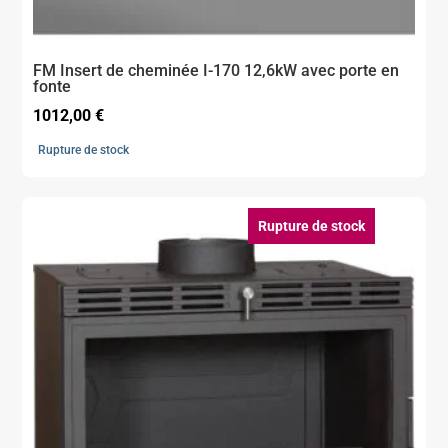
FM Insert de cheminée I-170 12,6kW avec porte en
fonte
1012,00
€
Rupture de stock
Rupture de stock