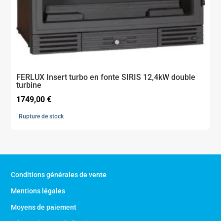
FERLUX Insert turbo en fonte SIRIS 12,4kW double
turbine
1749,00
€
Rupture de stock
Conditions générales de vente
Mentions légales
Moyens de paiement