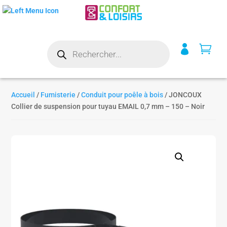
Recherche


de
produits
Accueil
/
Fumisterie
/
Conduit pour poêle à bois
/ JONCOUX
Collier de suspension pour tuyau EMAIL 0,7 mm – 150 – Noir