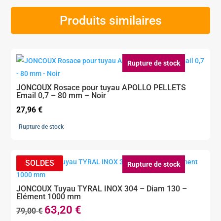
Produits similaires
Rupture de stock
JONCOUX Rosace pour tuyau APOLLO PELLETS
Email 0,7 – 80 mm – Noir
27,96
€
Rupture de stock
Rupture de stock
JONCOUX Tuyau TYRAL INOX 304 – Diam 130 –
Elément 1000 mm
63,20
€
Le
Le
79,00
€