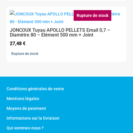
Rupture de stock
JONCOUX Tuyau APOLLO PELLETS Email 0,7 –
Diamètre 80 – Elément 500 mm + Joint
27,48
€
Rupture de stock
Conditions générales de vente
Mentions légales
Moyens de paiement
Informations sur la livraison
Qui sommes-nous ?