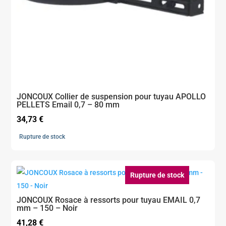
JONCOUX Collier de suspension pour tuyau APOLLO
PELLETS Email 0,7 – 80 mm
34,73
€
Rupture de stock
Rupture de stock
JONCOUX Rosace à ressorts pour tuyau EMAIL 0,7
mm – 150 – Noir
41,28
€