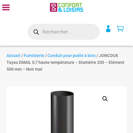
Recherche


de
produits
Accueil
/
Fumisterie
/
Conduit pour poêle à bois
/ JONCOUX
Tuyau EMAIL 0,7 haute température – Diamètre 200 – Elément
500 mm – Noir mat