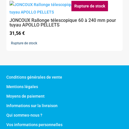
Rupture de stock
JONCOUX Rallonge télescopique 60 à 240 mm pour
tuyau APOLLO PELLETS
31,56
€
Rupture de stock
Conditions générales de vente
Mentions légales
Moyens de paiement
Informations sur la livraison
Qui sommes-nous ?
Vos informations personnelles