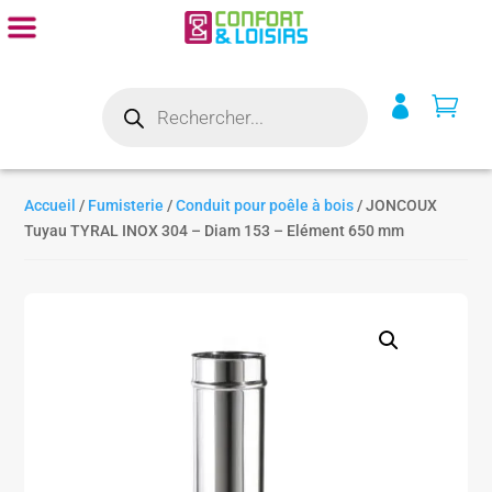
Recherche


de
produits
Accueil
/
Fumisterie
/
Conduit pour poêle à bois
/ JONCOUX
Tuyau TYRAL INOX 304 – Diam 153 – Elément 650 mm