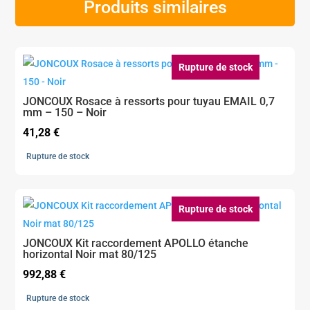
Produits similaires
Rupture de stock
JONCOUX Rosace à ressorts pour tuyau EMAIL 0,7
mm – 150 – Noir
41,28
€
Rupture de stock
Rupture de stock
JONCOUX Kit raccordement APOLLO étanche
horizontal Noir mat 80/125
992,88
€
Rupture de stock