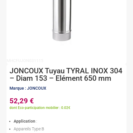
MHCFUJON031115
JONCOUX Tuyau TYRAL INOX 304
– Diam 153 – Elément 650 mm
Marque : JONCOUX
52,29
€
dont Eco-participation mobilier : 0.02€
Application
:
Appareils Type B