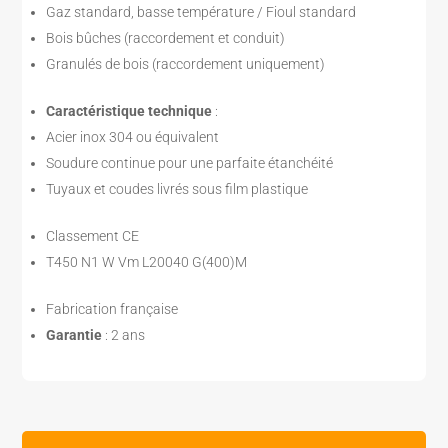
Gaz standard, basse température / Fioul standard
Bois bûches (raccordement et conduit)
Granulés de bois (raccordement uniquement)
Caractéristique technique
:
Acier inox 304 ou équivalent
Soudure continue pour une parfaite étanchéité
Tuyaux et coudes livrés sous film plastique
Classement CE
T450 N1 W Vm L20040 G(400)M
Fabrication française
Garantie
: 2 ans