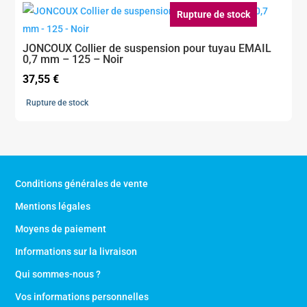
79,00 €.
63,20 €.
Rupture de stock
JONCOUX Collier de suspension pour tuyau EMAIL
0,7 mm – 125 – Noir
37,55
€
Rupture de stock
Conditions générales de vente
Mentions légales
Moyens de paiement
Informations sur la livraison
Qui sommes-nous ?
Vos informations personnelles