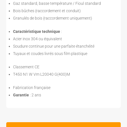
Gaz standard, basse température / Fioul standard
Bois bûches (raccordement et conduit)
Granulés de bois (raccordement uniquement)
Caractéristique technique
:
Acier inox 304 ou équivalent
Soudure continue pour une parfaite étanchéité
Tuyaux et coudes livrés sous film plastique
Classement CE
T450 N1 W Vm L20040 G(400)M
Fabrication française
Garantie
: 2 ans