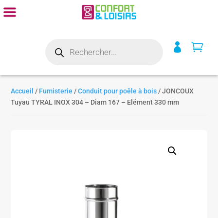
Recherche


de
produits
Accueil
/
Fumisterie
/
Conduit pour poêle à bois
/ JONCOUX
Tuyau TYRAL INOX 304 – Diam 167 – Elément 330 mm