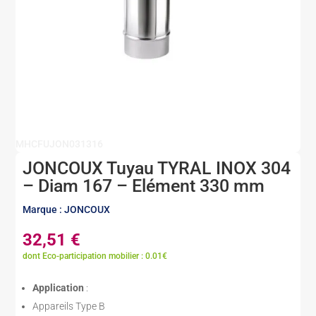
MHCFUJON031316
JONCOUX Tuyau TYRAL INOX 304
– Diam 167 – Elément 330 mm
Marque : JONCOUX
32,51
€
dont Eco-participation mobilier : 0.01€
Application
:
Appareils Type B